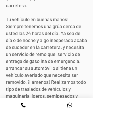
carretera.
Tu vehículo en buenas manos!
Siempre tenemos una grúa cerca de
usted las 24 horas del día. Ya sea de
día o de noche y algo inesperado acaba
de suceder en la carretera, y necesita
un servicio de remolque, servicio de
entrega de gasolina de emergencia,
arrancar su automóvil o si tiene un
vehículo averiado que necesita ser
removido, ¡llámenos! Realizamos todo
tipo de traslados de vehículos y
maquinaria ligeros, semipesados ​​y
pesados.
También transportamos mercancías
como tuberías, rollos de metal,