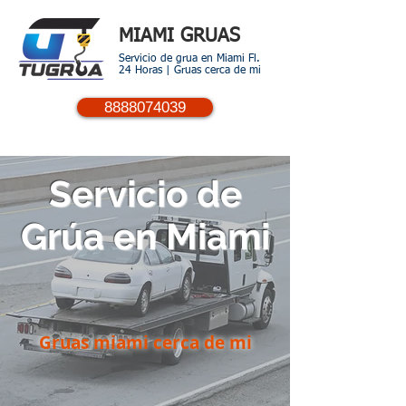
MIAMI GRUAS
Servicio de grua en Miami
Fl.
24 Horas | Gruas cerca de mi
8888074039
Servicio de
Grúa en Miami
Gruas miami cerca de mi