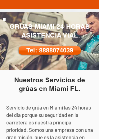
GRÚAS MIAMI 24 HORAS
ASISTENCIA VIAL
Tel: 8888074039
Nuestros Servicios de
grúas en Miami FL.
Servicio de grúa en Miami las 24 horas
del día porque su seguridad en la
carretera es nuestra principal
prioridad. Somos una empresa con una
gran misión, que es la asistencia en