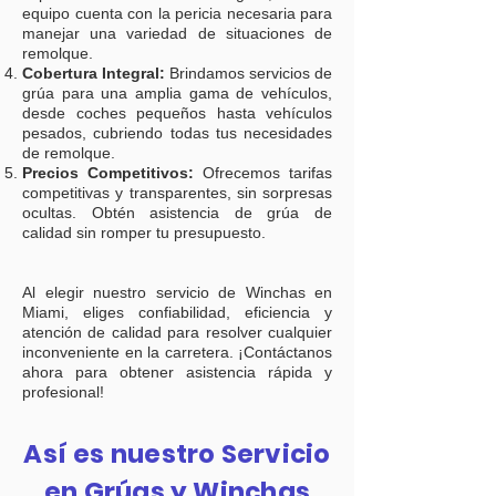
equipo cuenta con la pericia necesaria para
manejar una variedad de situaciones de
remolque.
Cobertura Integral:
Brindamos servicios de
grúa para una amplia gama de vehículos,
desde coches pequeños hasta vehículos
pesados, cubriendo todas tus necesidades
de remolque.
Precios Competitivos:
Ofrecemos tarifas
competitivas y transparentes, sin sorpresas
ocultas. Obtén asistencia de grúa de
calidad sin romper tu presupuesto.
Al elegir nuestro servicio de Winchas en
Miami, eliges confiabilidad, eficiencia y
atención de calidad para resolver cualquier
inconveniente en la carretera. ¡Contáctanos
ahora para obtener asistencia rápida y
profesional!
Así es nuestro Servicio
en Grúas y Winchas