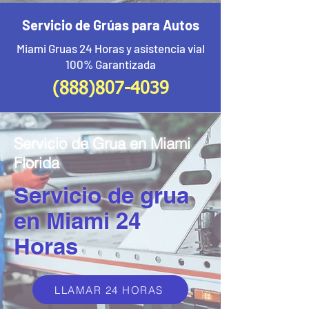
Servicio de Grúas para Autos
Miami Gruas 24 Horas y asistencia vial
100% Garantizada
(888)807-4039
Servicio de Grua en Miami
Florida
Servicio de grua
en Miami 24
Horas
LLAMAR 24 HORAS